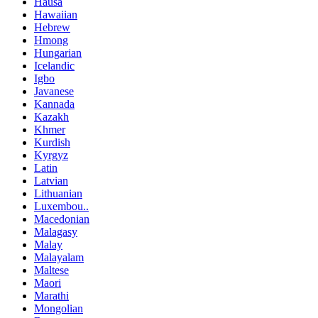
Hausa
Hawaiian
Hebrew
Hmong
Hungarian
Icelandic
Igbo
Javanese
Kannada
Kazakh
Khmer
Kurdish
Kyrgyz
Latin
Latvian
Lithuanian
Luxembou..
Macedonian
Malagasy
Malay
Malayalam
Maltese
Maori
Marathi
Mongolian