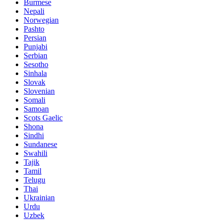
Burmese
Nepali
Norwegian
Pashto
Persian
Punjabi
Serbian
Sesotho
Sinhala
Slovak
Slovenian
Somali
Samoan
Scots Gaelic
Shona
Sindhi
Sundanese
Swahili
Tajik
Tamil
Telugu
Thai
Ukrainian
Urdu
Uzbek