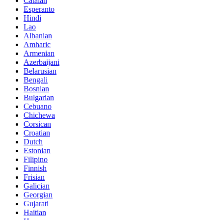
Catalan
Esperanto
Hindi
Lao
Albanian
Amharic
Armenian
Azerbaijani
Belarusian
Bengali
Bosnian
Bulgarian
Cebuano
Chichewa
Corsican
Croatian
Dutch
Estonian
Filipino
Finnish
Frisian
Galician
Georgian
Gujarati
Haitian