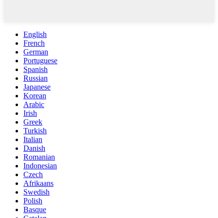
English
French
German
Portuguese
Spanish
Russian
Japanese
Korean
Arabic
Irish
Greek
Turkish
Italian
Danish
Romanian
Indonesian
Czech
Afrikaans
Swedish
Polish
Basque