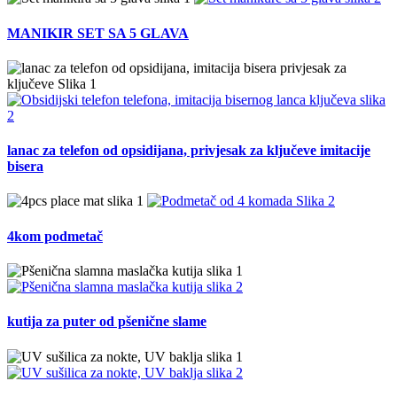
MANIKIR SET SA 5 GLAVA
lanac za telefon od opsidijana, privjesak za ključeve imitacije
bisera
4kom podmetač
kutija za puter od pšenične slame